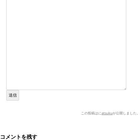
送信
この投稿は
に
atsuku
が公開しました
。
コメントを残す